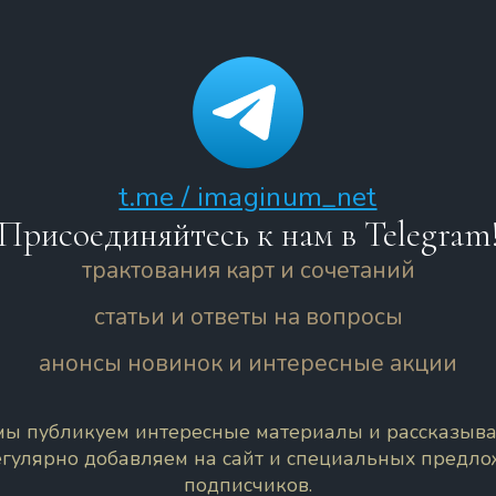
t.me / imaginum_net
Присоединяйтесь к нам в Telegram
трактования карт и сочетаний
статьи и ответы на вопросы
анонсы новинок и интересные акции
 мы публикуем интересные материалы и рассказыва
егулярно добавляем на сайт и специальных предл
подписчиков.