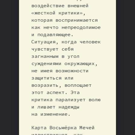
воздействие внешней
«жесткой критики»,
которая воспринимается
как нечто непреодолимое
и подавляющее.
Ситуация, когда человек
чувствует себя
загнанным в угол
суждениями окружающих,
не имея возможности
защититься или
возразить, воплощает
этот аспект. Эта
критика парализует волю
и лишает надежды
на изменение.
Карта Восьмёрка Мечей
иллюстрирует, как