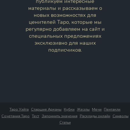
публикуем интересные
материалы и рассказываем о
новых возможностях для
ценителей Таро, которые мы
регулярно добавляем на сайт и
специальных предложениях
эксклюзивно для наших
подписчиков.
Таро Уэйта
Старшие Арканы
Кубки
Жезлы
Мечи
Пентакли
Сочетания Таро
Тест
Запомнить значения
Расклады онлайн
Символы
Статьи