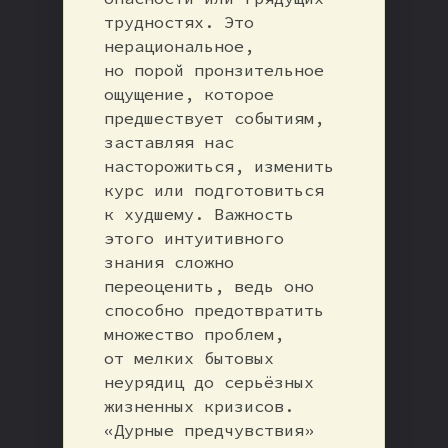
трудностях. Это
нерациональное,
но порой пронзительное
ощущение, которое
предшествует событиям,
заставляя нас
насторожиться, изменить
курс или подготовиться
к худшему. Важность
этого интуитивного
знания сложно
переоценить, ведь оно
способно предотвратить
множество проблем,
от мелких бытовых
неурядиц до серьёзных
жизненных кризисов.
«Дурные предчувствия»