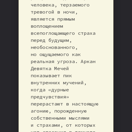
человека, терзаемого
тревогой в ночи,
является прямым
воплощением
всепоглощающего страха
перед будущим,
необоснованного,
но ощущаемого как
реальная угроза. Аркан
Девятка Мечей
показывает пик
внутренних мучений,
когда «дурные
предчувствия»
перерастают в настоящую
агонию, порожденную
собственными мыслями
и страхами, от которых
нет спасения в темноте.