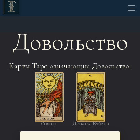
Довольство
Карты Таро означающие Довольство:
Солнце
Девятка Кубков