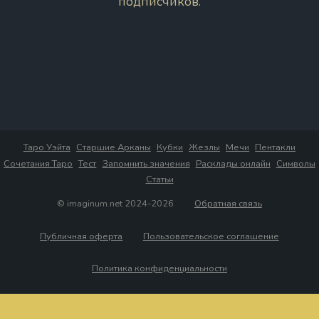
подписчиков.
Таро Уэйта
Старшие Арканы
Кубки
Жезлы
Мечи
Пентакли
Сочетания Таро
Тест
Запомнить значения
Расклады онлайн
Символы
Статьи
© imaginum.net 2024-2026
Обратная связь
Публичная оферта
Пользовательское соглашение
Политика конфиденциальности