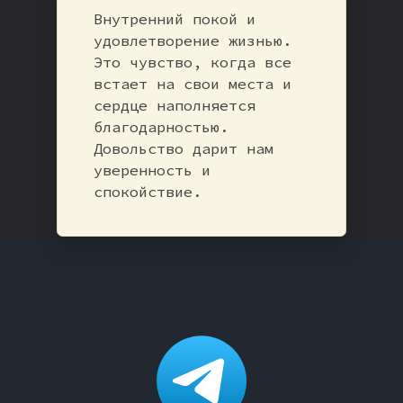
Внутренний покой и
удовлетворение жизнью.
Это чувство, когда все
встает на свои места и
сердце наполняется
благодарностью.
Довольство дарит нам
уверенность и
спокойствие.