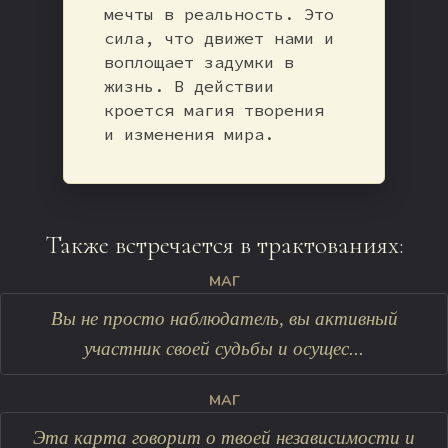
мечты в реальность. Это
сила, что движет нами и
воплощает задумки в
жизнь. В действии
кроется магия творения
и изменения мира.
Также встречается в трактованиях:
МАГ
Вы не просто наблюдатель, вы активный
участник своей судьбы и осущес...
МАГ
Эта карта говорит о твоей независимости и