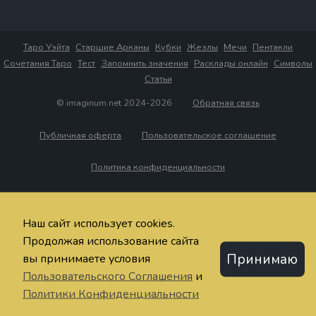
Таро Уэйта
Старшие Арканы
Кубки
Жезлы
Мечи
Пентакли
Сочетания Таро
Тест
Запомнить значения
Расклады онлайн
Символы
Статьи
© imaginum.net 2024-2026
Обратная связь
Публичная оферта
Пользовательское соглашение
Политика конфиденциальности
Наш сайт использует cookies.
Продолжая использование сайта
Принимаю
вы принимаете условия
Пользовательского Соглашения
и
Политики Конфиденциальности