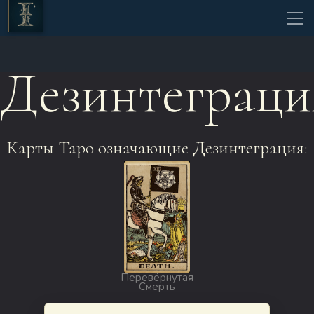
Дезинтеграци
Карты Таро означающие Дезинтеграция:
Перевёрнутая
Смерть