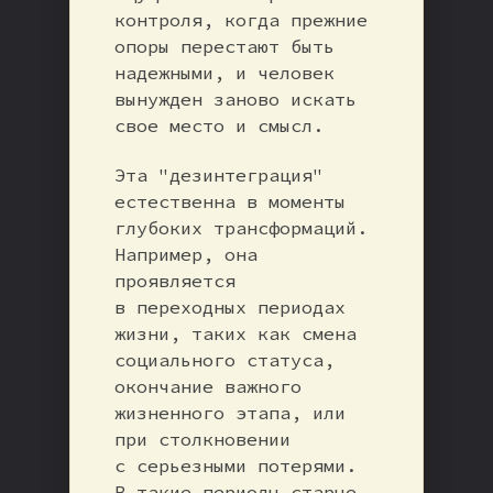
контроля, когда прежние
опоры перестают быть
надежными, и человек
вынужден заново искать
свое место и смысл.
Эта "дезинтеграция"
естественна в моменты
глубоких трансформаций.
Например, она
проявляется
в переходных периодах
жизни, таких как смена
социального статуса,
окончание важного
жизненного этапа, или
при столкновении
с серьезными потерями.
В такие периоды старые