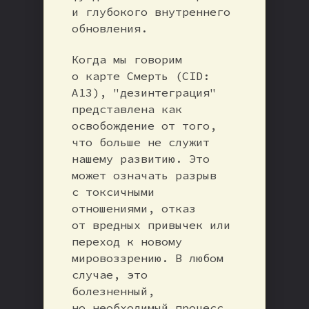
и глубокого внутреннего
обновления.
Когда мы говорим
о карте Смерть (CID:
A13), "дезинтеграция"
представлена как
освобождение от того,
что больше не служит
нашему развитию. Это
может означать разрыв
с токсичными
отношениями, отказ
от вредных привычек или
переход к новому
мировоззрению. В любом
случае, это
болезненный,
но необходимый процесс