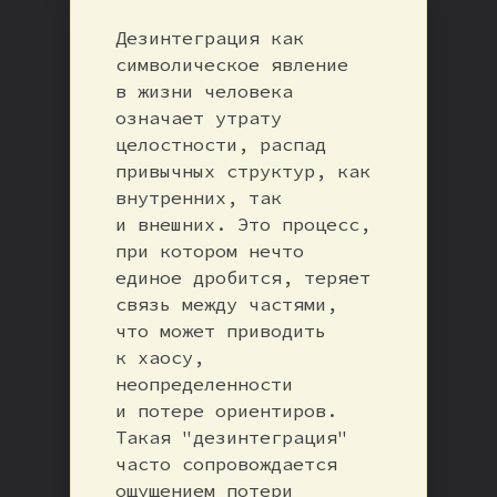
Дезинтеграция как
символическое явление
в жизни человека
означает утрату
целостности, распад
привычных структур, как
внутренних, так
и внешних. Это процесс,
при котором нечто
единое дробится, теряет
связь между частями,
что может приводить
к хаосу,
неопределенности
и потере ориентиров.
Такая "дезинтеграция"
часто сопровождается
ощущением потери