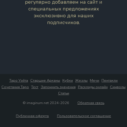
регулярно добавляем на сайт и
специальных предложениях
эксклюзивно для наших
подписчиков.
Таро Уэйта
Старшие Арканы
Кубки
Жезлы
Мечи
Пентакли
Сочетания Таро
Тест
Запомнить значения
Расклады онлайн
Символы
Статьи
© imaginum.net 2024-2026
Обратная связь
Публичная оферта
Пользовательское соглашение