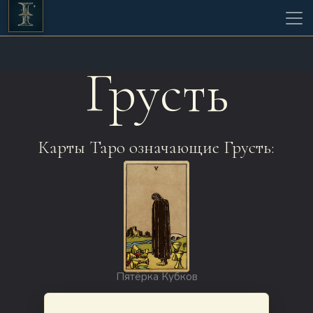
Грусть
Карты Таро означающие Грусть:
Пятёрка Кубков