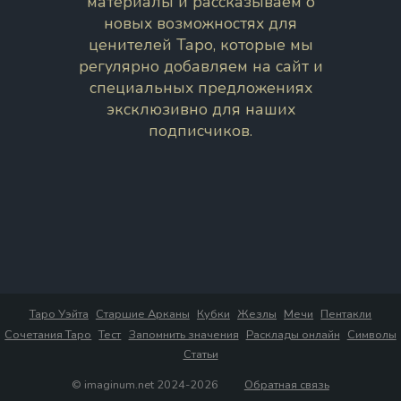
материалы и рассказываем о
новых возможностях для
ценителей Таро, которые мы
регулярно добавляем на сайт и
специальных предложениях
эксклюзивно для наших
подписчиков.
Таро Уэйта
Старшие Арканы
Кубки
Жезлы
Мечи
Пентакли
Сочетания Таро
Тест
Запомнить значения
Расклады онлайн
Символы
Статьи
© imaginum.net 2024-2026
Обратная связь