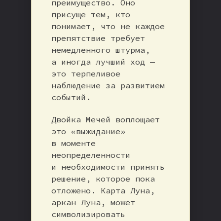
преимущество. Оно
присуще тем, кто
понимает, что не каждое
препятствие требует
немедленного штурма,
а иногда лучший ход —
это терпеливое
наблюдение за развитием
событий.
Двойка Мечей воплощает
это «выжидание»
в моменте
неопределенности
и необходимости принять
решение, которое пока
отложено. Карта Луна,
аркан Луна, может
символизировать