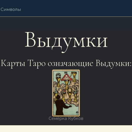
Символы
Выдумки
Карты Таро означающие Выдумки:
Семёрка Кубков