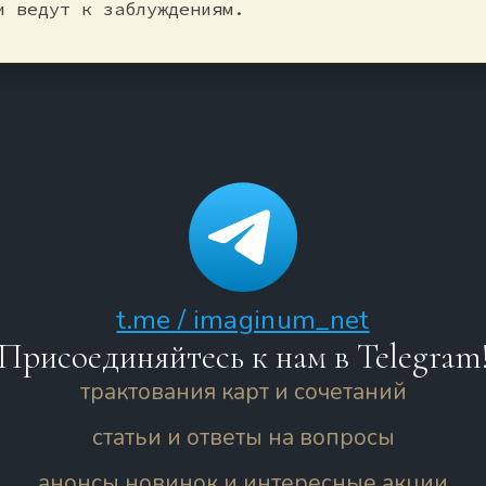
и ведут к заблуждениям.
t.me / imaginum_net
Присоединяйтесь к нам в Telegram
трактования карт и сочетаний
статьи и ответы на вопросы
анонсы новинок и интересные акции