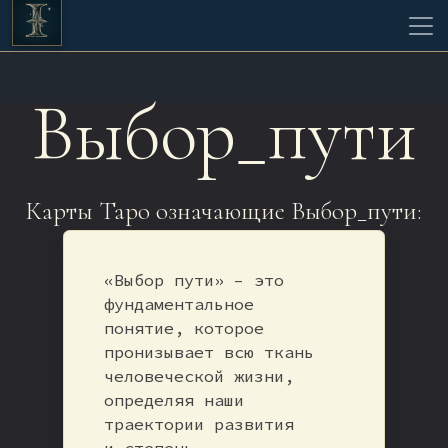
Выбор_пути
Карты Таро означающие Выбор_пути:
«Выбор пути» – это
фундаментальное
понятие, которое
пронизывает всю ткань
человеческой жизни,
определяя наши
траектории развития
и степень