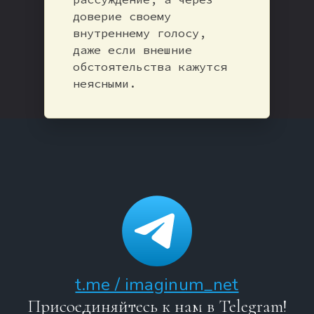
доверие своему
внутреннему голосу,
даже если внешние
обстоятельства кажутся
неясными.
t.me / imaginum_net
Присоединяйтесь к нам в Telegram!