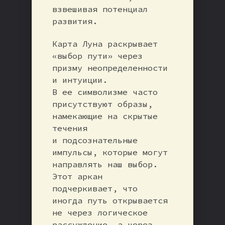
взвешивая потенциал
развития.
Карта Луна раскрывает
«выбор пути» через
призму неопределенности
и интуиции.
В ее символизме часто
присутствуют образы,
намекающие на скрытые
течения
и подсознательные
импульсы, которые могут
направлять наш выбор.
Этот аркан
подчеркивает, что
иногда путь открывается
не через логическое
рассуждение, а через