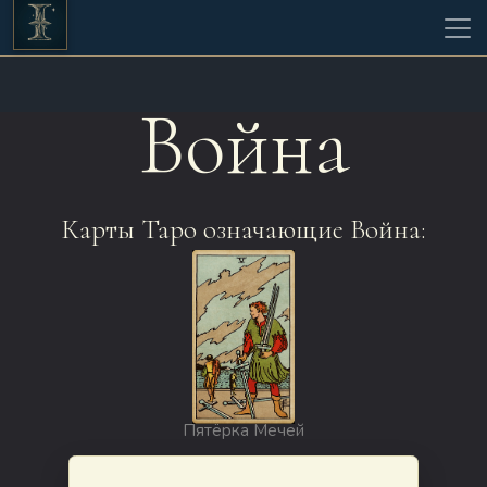
Война
Карты Таро означающие Война:
Пятёрка Мечей