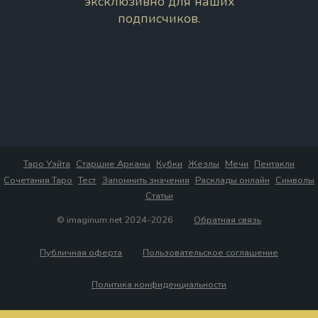
эксклюзивно для наших
подписчиков.
Таро Уэйта
Старшие Арканы
Кубки
Жезлы
Мечи
Пентакли
Сочетания Таро
Тест
Запомнить значения
Расклады онлайн
Символы
Статьи
© imaginum.net 2024-2026
Обратная связь
Публичная оферта
Пользовательское соглашение
Политика конфиденциальности