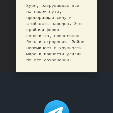
Буря, разрушающая все
на своем пути,
проверяющая силу и
стойкость народов. Это
крайняя форма
конфликта, приносящая
боль и страдания. Война
напоминает о хрупкости
мира и важности усилий
по его сохранению.