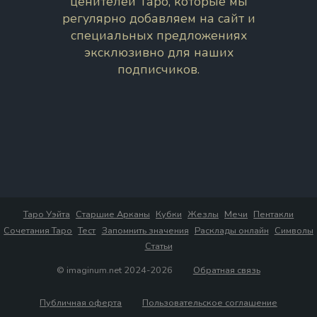
ценителей Таро, которые мы
регулярно добавляем на сайт и
специальных предложениях
эксклюзивно для наших
подписчиков.
Таро Уэйта
Старшие Арканы
Кубки
Жезлы
Мечи
Пентакли
Сочетания Таро
Тест
Запомнить значения
Расклады онлайн
Символы
Статьи
© imaginum.net 2024-2026
Обратная связь
Публичная оферта
Пользовательское соглашение