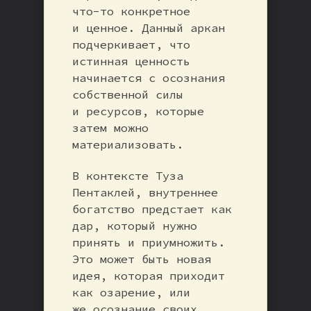
что-то конкретное
и ценное. Данный аркан
подчеркивает, что
истинная ценность
начинается с осознания
собственной силы
и ресурсов, которые
затем можно
материализовать.
В контексте Туза
Пентаклей, внутреннее
богатство предстает как
дар, который нужно
принять и приумножить.
Это может быть новая
идея, которая приходит
как озарение, или
же осознание своих