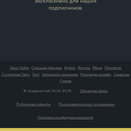
эксклюзивно для наших
подписчиков.
Таро Уэйта
Старшие Арканы
Кубки
Жезлы
Мечи
Пентакли
Сочетания Таро
Тест
Запомнить значения
Расклады онлайн
Символы
Статьи
© imaginum.net 2024-2026
Обратная связь
Публичная оферта
Пользовательское соглашение
Политика конфиденциальности