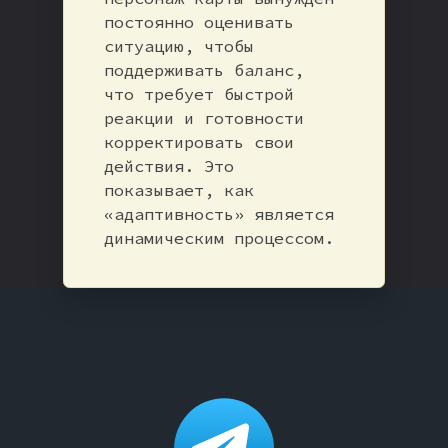
постоянно оценивать
ситуацию, чтобы
поддерживать баланс,
что требует быстрой
реакции и готовности
корректировать свои
действия. Это
показывает, как
«адаптивность» является
динамическим процессом.