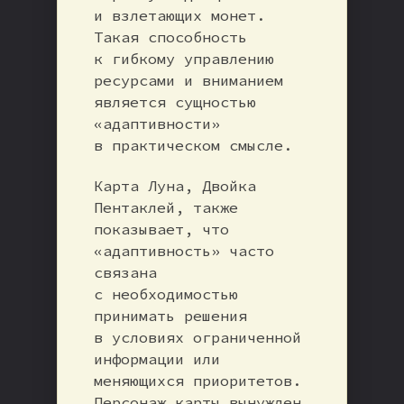
и взлетающих монет.
Такая способность
к гибкому управлению
ресурсами и вниманием
является сущностью
«адаптивности»
в практическом смысле.
Карта Луна, Двойка
Пентаклей, также
показывает, что
«адаптивность» часто
связана
с необходимостью
принимать решения
в условиях ограниченной
информации или
меняющихся приоритетов.
Персонаж карты вынужден