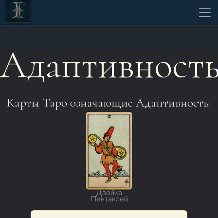
Адаптивност
Карты Таро означающие Адаптивность:
Двойка
Пентаклей