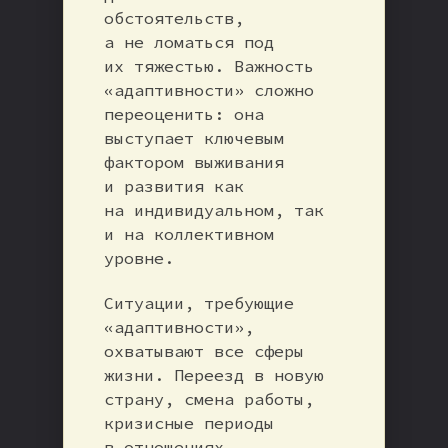
обстоятельств,
а не ломаться под
их тяжестью. Важность
«адаптивности» сложно
переоценить: она
выступает ключевым
фактором выживания
и развития как
на индивидуальном, так
и на коллективном
уровне.
Ситуации, требующие
«адаптивности»,
охватывают все сферы
жизни. Переезд в новую
страну, смена работы,
кризисные периоды
в отношениях,