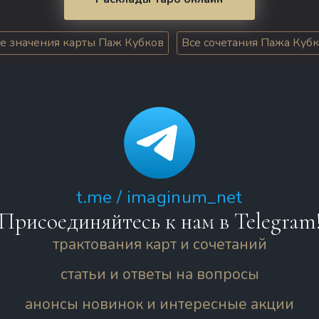
е значения карты Паж Кубков
Все сочетания Пажа Куб
t.me / imaginum_net
Присоединяйтесь к нам в Telegram
трактования карт и сочетаний
статьи и ответы на вопросы
анонсы новинок и интересные акции