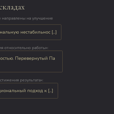
складах
ые направлены на улучшение
льную нестабильнос [...]
ия относительно работы»:
ностью. Перевернутый Па
остижения результата»:
ональный подход к [...]