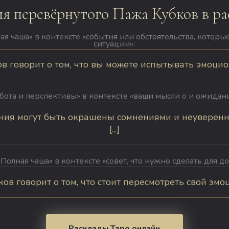
ия перевёрнутого Пажа Кубков в ра
ая чаша» в контексте «события или обстоятельства, котор
ситуации»:
 говорит о том, что вы можете испытывать эмоциона
бота и перспективы» в контексте «ваши мысли о и ожидан
ния могут быть окрашены сомнениями и неуверен
[...]
Полная чаша» в контексте «совет, что нужно сделать для д
в говорит о том, что стоит пересмотреть свой эмоци
Расклады Таро онлайн