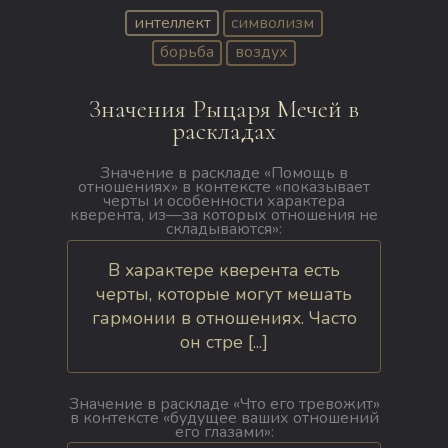
интеллект
символизм
борьба
воздух
Значения Рыцаря Мечей в
раскладах
Значение в раскладе «Помощь в
отношениях» в контексте «показывает
черты и особенности характера
кверента, из—за которых отношения не
складываются»:
В характере кверента есть
черты, которые могут мешать
гармонии в отношениях. Часто
он стре [...]
Значение в раскладе «Что его тревожит»
в контексте «будущее ваших отношений
его глазами»: