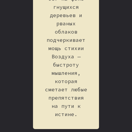
гнущихся
деревьев и
рваных
облаков
подчеркивает
мощь стихии
Воздуха —
быстроту
мышления,
которая
сметает любые
препятствия
на пути к
истине.