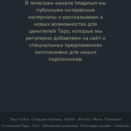
В телеграм-канале Imaginum мы
публикуем интересные
материалы и рассказываем о
новых возможностях для
ценителей Таро, которые мы
регулярно добавляем на сайт и
специальных предложениях
эксклюзивно для наших
подписчиков.
Таро Уэйта
Старшие Арканы
Кубки
Жезлы
Мечи
Пентакли
Сочетания Таро
Тест
Запомнить значения
Расклады онлайн
Символы