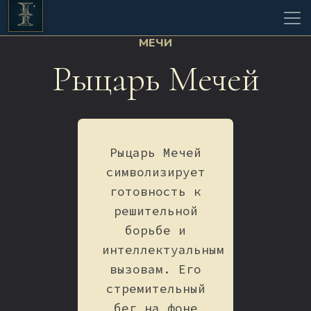
МЕЧИ
Рыцарь Мечей
Рыцарь Мечей
символизирует
готовность к
решительной
борьбе и
интеллектуальным
вызовам. Его
стремительный
бег на фоне