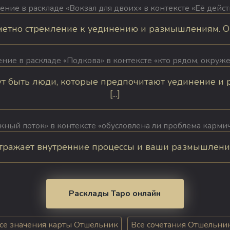
ение в раскладе «Вокзал для двоих» в контексте «Её дейст
тно стремление к уединению и размышлениям. Она 
ение в раскладе «Подкова» в контексте «кто рядом, окруже
т быть люди, которые предпочитают уединение и
[...]
ный поток» в контексте «обусловлена ли проблема карми
ражает внутренние процессы и ваши размышления о 
Расклады Таро онлайн
се значения карты Отшельник
Все сочетания Отшельни