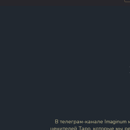
В телеграм-канале Imaginum
ценителей Таро, которые мы р