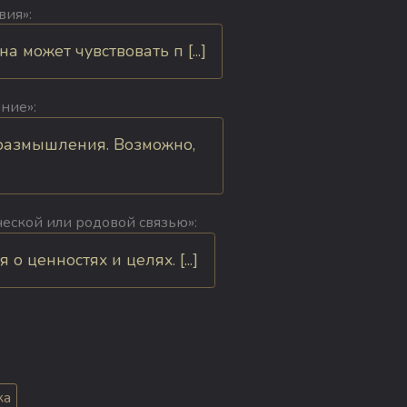
вия»:
может чувствовать п [...]
ние»:
 размышления. Возможно,
ческой или родовой связью»:
ценностях и целях. [...]
ка