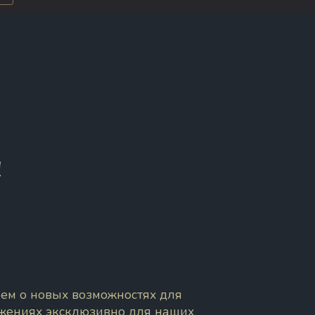
!
ем о новых возможностях для
ожениях эксклюзивно для наших