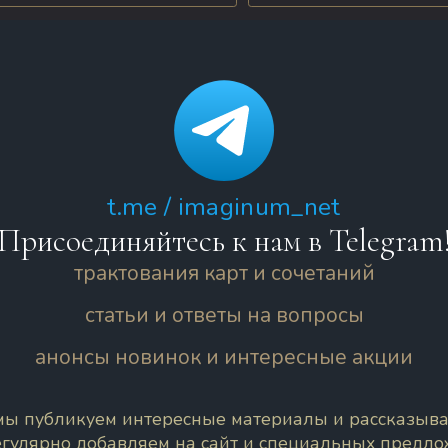
t.me / imaginum_net
Присоединяйтесь к нам в Telegram
трактования карт и сочетаний
статьи и ответы на вопросы
анонсы новинок и интересные акции
 мы публикуем интересные материалы и рассказыва
егулярно добавляем на сайт и специальных предл