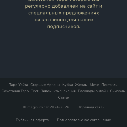
регулярно добавляем на сайт и
специальных предложениях
эксклюзивно для наших
подписчиков.
Таро Уэйта
Старшие Арканы
Кубки
Жезлы
Мечи
Пентакли
Сочетания Таро
Тест
Запомнить значения
Расклады онлайн
Символы
Статьи
© imaginum.net 2024-2026
Обратная связь
Публичная оферта
Пользовательское соглашение