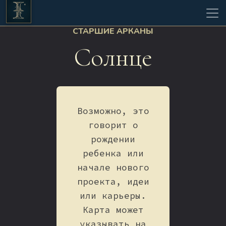
СТАРШИЕ АРКАНЫ
Солнце
Возможно, это
говорит о
рождении
ребенка или
начале нового
проекта, идеи
или карьеры.
Карта может
указывать на