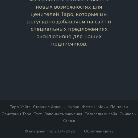
новых возможностях для
ценителей Таро, которые мы
регулярно добавляем на сайт и
специальных предложениях
эксклюзивно для наших
подписчиков.
Таро Уэйта
Старшие Арканы
Кубки
Жезлы
Мечи
Пентакли
Сочетания Таро
Тест
Запомнить значения
Расклады онлайн
Символы
Статьи
© imaginum.net 2024-2026
Обратная связь