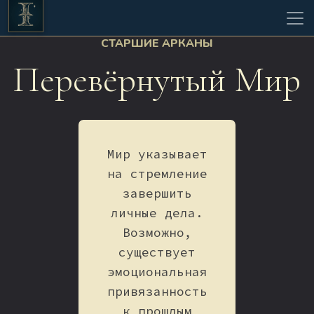
СТАРШИЕ АРКАНЫ
Перевёрнутый Мир
Мир указывает
на стремление
завершить
личные дела.
Возможно,
существует
эмоциональная
привязанность
к прошлым