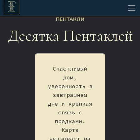
ПЕНТАКЛИ
Десятка Пентаклей
Счастливый
дом,
уверенность в
завтрашнем
дне и крепкая
связь с
предками.
Карта
указывает на