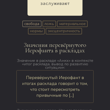
заслуживают
свобода
ложь
материальное
нормы
эксцентричность
Значения перевёрнутого
Иерофанта в раскладах
Значение в раскладе «Анкх» в контексте
«итог расклада, вывод по развитию
ситуации»:
Перевёрнутый Иерофант в
итогах расклада говорит о том,
что стоит пересмотреть
привычные по [...]