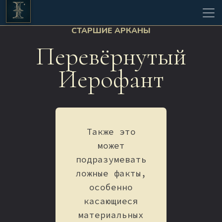
СТАРШИЕ АРКАНЫ
Перевёрнутый
Иерофант
Также это
может
подразумевать
ложные факты,
особенно
касающиеся
материальных