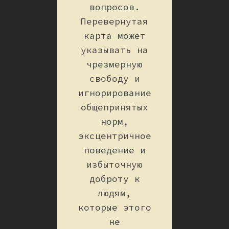
вопросов.
Перевернутая
карта может
указывать на
чрезмерную
свободу и
игнорирование
общепринятых
норм,
эксцентричное
поведение и
избыточную
доброту к
людям,
которые этого
не