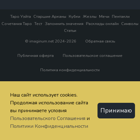
Таро Уэйта
Старшие Арканы
Кубки
Жезлы
Мечи
Пентакли
Сочетания Таро
Тест
Запомнить значения
Расклады онлайн
Символы
Статьи
© imaginum.net 2024-2026
Обратная связь
Публичная оферта
Пользовательское соглашение
Политика конфиденциальности
Наш сайт использует cookies.
Продолжая использование сайта
Принимаю
вы принимаете условия
Пользовательского Соглашения
и
Политики Конфиденциальности