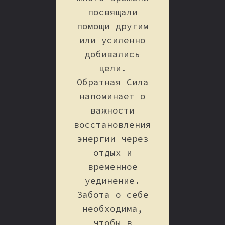
посвящали
помощи другим
или усиленно
добивались
цели.
Обратная Сила
напоминает о
важности
восстановления
энергии через
отдых и
временное
уединение.
Забота о себе
необходима,
чтобы в