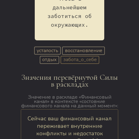
дальнейшем
заботиться об
окружающих.
усталость
восстановление
отдых
забота_о_себе
Значения перевёрнутой Силы
в раскладах
Значение в раскладе «Финансовый
канал» в контексте «состояние
финансового канала на данный момент»:
Сейчас ваш финансовый канал
переживает внутренние
конфликты и недостаток