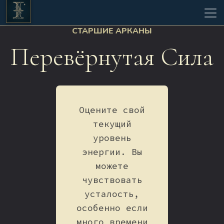
СТАРШИЕ АРКАНЫ
Перевёрнутая Сила
Оцените свой
текущий
уровень
энергии. Вы
можете
чувствовать
усталость,
особенно если
много времени