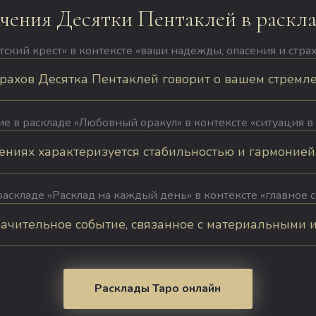
чения Десятки Пентаклей в раскл
ский крест» в контексте « ваши надежды, опасения и стра
рахов Десятка Пентаклей говорит о вашем стремлени
е в раскладе «Любовный оракул» в контексте «ситуация в
ниях характеризуется стабильностью и гармонией. Д
раскладе «Расклад на каждый день» в контексте «главное с
начительное событие, связанное с материальными ил
Расклады Таро онлайн