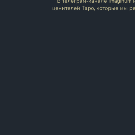
В телеграм-канале Imaginum
ценителей Таро, которые мы р