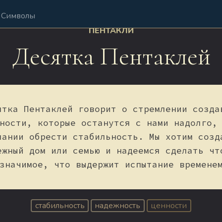
Символы
ПЕНТАКЛИ
Десятка Пентаклей
ятка Пентаклей говорит о стремлении созда
ности, которые останутся с нами надолго,
лании обрести стабильность. Мы хотим созд
ежный дом или семью и надеемся сделать чт
значимое, что выдержит испытание времене
стабильность
надежность
ценности