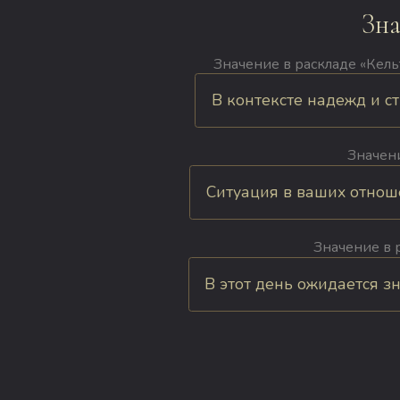
Зна
Значение в раскладе «Кельт
В контексте надежд и ст
Значени
Ситуация в ваших отноше
Значение в 
В этот день ожидается з