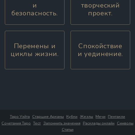
и
творческий
безопасность.
проект.
Перемены и
Спокойствие
циклы жизни.
и уединение.
Таро Уэйта
Старшие Арканы
Кубки
Жезлы
Мечи
Пентакли
Сочетания Таро
Тест
Запомнить значения
Расклады онлайн
Символы
Статьи