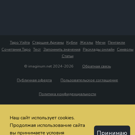
Таро Уэйта
Старшие Арканы
Кубки
Жезлы
Мечи
Пентакли
Сочетания Таро
Тест
Запомнить значения
Расклады онлайн
Символы
Статьи
© imaginum.net 2024-2026
Обратная связь
Публичная оферта
Пользовательское соглашение
Политика конфиденциальности
Наш сайт использует cookies.
Продолжая использование сайта
Принимаю
вы принимаете условия