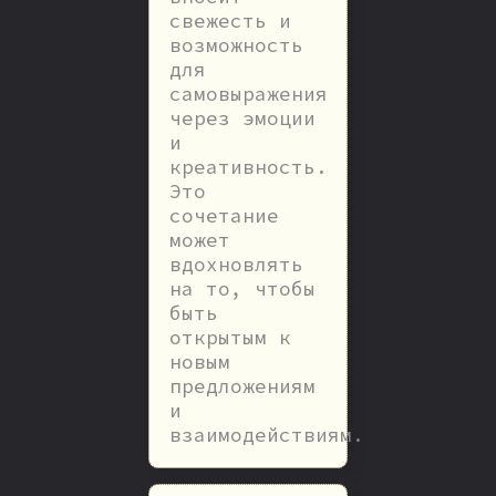
свежесть и
возможность
для
самовыражения
через эмоции
и
креативность.
Это
сочетание
может
вдохновлять
на то, чтобы
быть
открытым к
новым
предложениям
и
взаимодействиям.