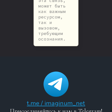
эта связь,
может быть
как важным
ресурсом,
так и
вызовом,
требующим
осознания.
t.me / imaginum_net
Присоединяйтесь к нам в Telegram!