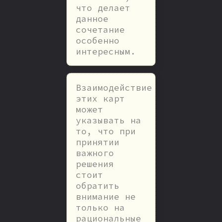
что делает
данное
сочетание
особенно
интересным.
Взаимодействие
этих карт
может
указывать на
то, что при
принятии
важного
решения
стоит
обратить
внимание не
только на
рациональные