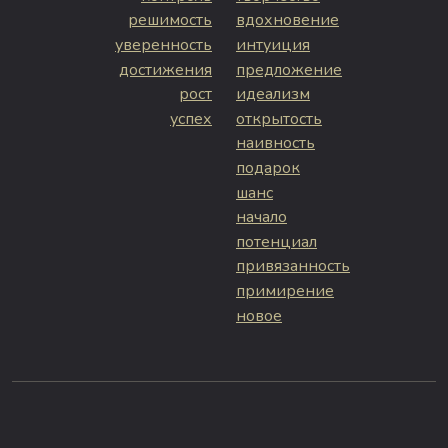
решимость
вдохновение
уверенность
интуиция
достижения
предложение
рост
идеализм
успех
открытость
наивность
подарок
шанс
начало
потенциал
привязанность
примирение
новое