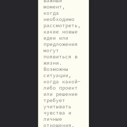
важный
момент,
когда
необходимо
рассмотреть,
какие новые
идеи или
предложения
могут
появиться в
жизни.
Возможны
ситуации,
когда какой-
либо проект
или решение
требует
учитывать
чувства и
личные
отношения,