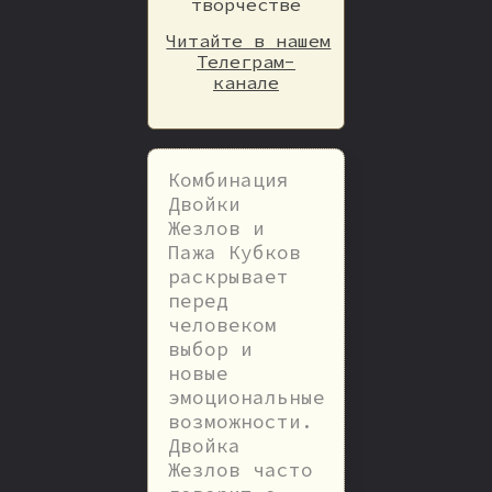
творчестве
Читайте в нашем
Телеграм-
канале
Комбинация
Двойки
Жезлов и
Пажа Кубков
раскрывает
перед
человеком
выбор и
новые
эмоциональные
возможности.
Двойка
Жезлов часто