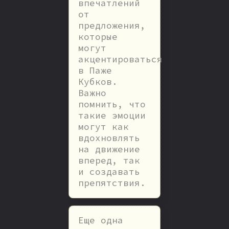
впечатлений
от
предложения,
которые
могут
акцентироваться
в Паже
Кубков.
Важно
помнить, что
такие эмоции
могут как
вдохновлять
на движение
вперед, так
и создавать
препятствия.
Еще одна