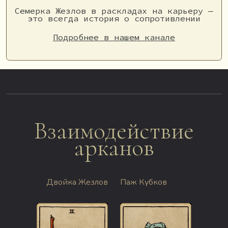
Семерка Жезлов в раскладах на карьеру —
это всегда история о сопротивлении
Подробнее в нашем канале
Взаимодействие
арканов
Двойка Жезлов
Паж Кубков