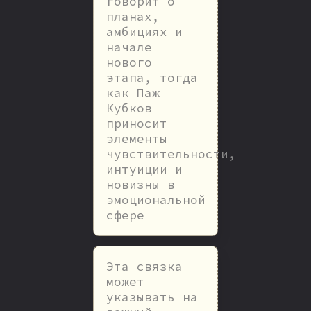
говорит о
планах,
амбициях и
начале
нового
этапа, тогда
как Паж
Кубков
приносит
элементы
чувствительности,
интуиции и
новизны в
эмоциональной
сфере
Эта связка
может
указывать на