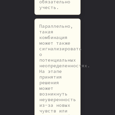
обязательно
учесть.
Параллельно,
такая
комбинация
может также
сигнализировать
о
потенциальных
неопределенностях.
На этапе
принятия
решения
может
возникнуть
неуверенность
из-за новых
чувств или