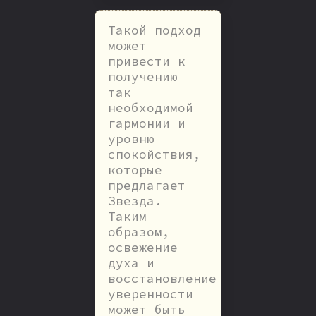
Такой подход
может
привести к
получению
так
необходимой
гармонии и
уровню
спокойствия,
которые
предлагает
Звезда.
Таким
образом,
освежение
духа и
восстановление
уверенности
может быть