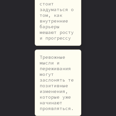
стоит
задуматься о
том, как
внутренние
барьеры
мешают росту
и прогрессу
Тревожные
мысли и
переживания
могут
заслонять те
позитивные
изменения,
которые уже
начинают
проявляться.