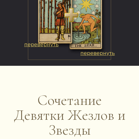
перевернуть
перевернуть
Сочетание
Девятки Жезлов и
Звезды