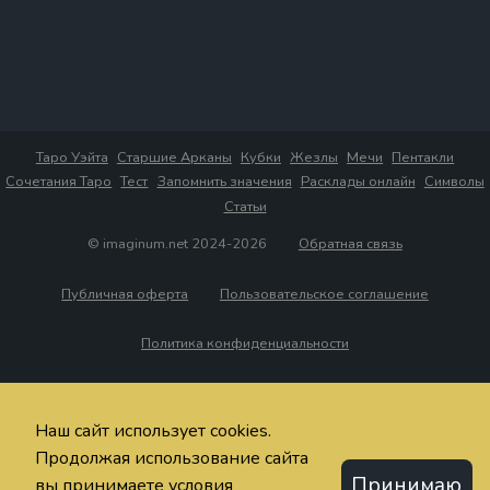
Таро Уэйта
Старшие Арканы
Кубки
Жезлы
Мечи
Пентакли
Сочетания Таро
Тест
Запомнить значения
Расклады онлайн
Символы
Статьи
© imaginum.net 2024-2026
Обратная связь
Публичная оферта
Пользовательское соглашение
Политика конфиденциальности
Наш сайт использует cookies.
Продолжая использование сайта
Принимаю
вы принимаете условия