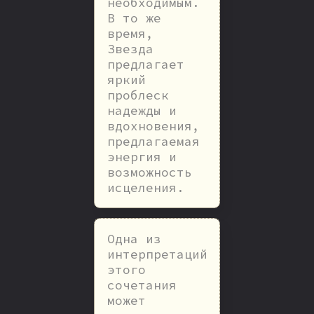
необходимым.
В то же
время,
Звезда
предлагает
яркий
проблеск
надежды и
вдохновения,
предлагаемая
энергия и
возможность
исцеления.
Одна из
интерпретаций
этого
сочетания
может