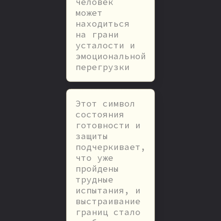
человек
может
находиться
на грани
усталости и
эмоциональной
перегрузки
Этот символ
состояния
готовности и
защиты
подчеркивает,
что уже
пройдены
трудные
испытания, и
выстраивание
границ стало