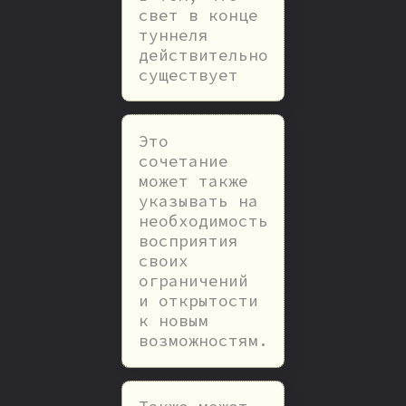
свет в конце
туннеля
действительно
существует
Это
сочетание
может также
указывать на
необходимость
восприятия
своих
ограничений
и открытости
к новым
возможностям.