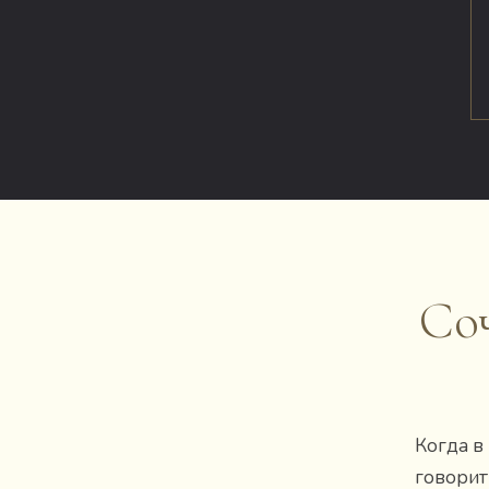
Со
Когда в
говорит