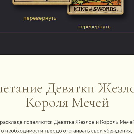
перевернуть
перевернуть
четание Девятки Жезло
Короля Мечей
 раскладе появляются Девятка Жезлов и Король Мечей
 о необходимости твердо отстаивать свои убеждения,