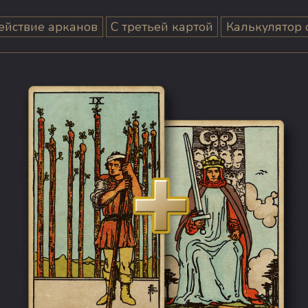
ействие арканов
С третьей картой
Калькулятор 