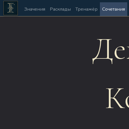
Значения
Расклады
Тренажёр
Сочетания
Де
К