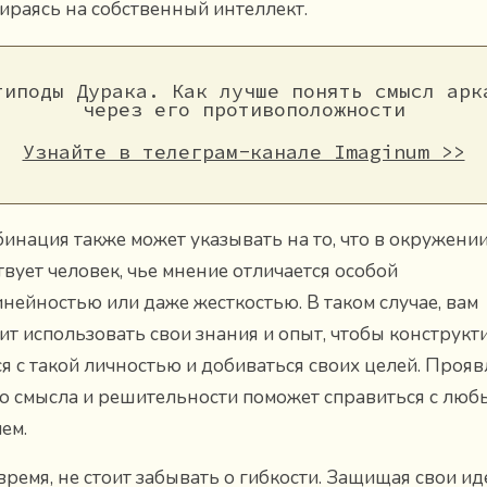
пираясь на собственный интеллект.
типоды Дурака. Как лучше понять смысл арк
через его противоположности
Узнайте в телеграм-канале Imaginum >>
бинация также может указывать на то, что в окружени
твует человек, чье мнение отличается особой
нейностью или даже жесткостью. В таком случае, вам
ит использовать свои знания и опыт, чтобы конструкт
я с такой личностью и добиваться своих целей. Проя
о смысла и решительности поможет справиться с люб
ем.
 время, не стоит забывать о гибкости. Защищая свои ид