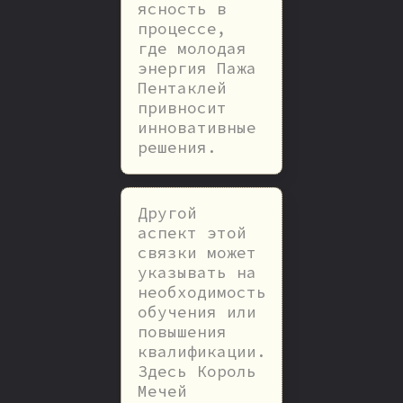
ясность в
процессе,
где молодая
энергия Пажа
Пентаклей
привносит
инновативные
решения.
Другой
аспект этой
связки может
указывать на
необходимость
обучения или
повышения
квалификации.
Здесь Король
Мечей