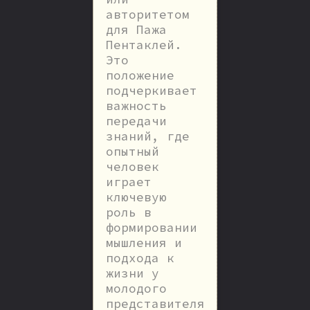
авторитетом
для Пажа
Пентаклей.
Это
положение
подчеркивает
важность
передачи
знаний, где
опытный
человек
играет
ключевую
роль в
формировании
мышления и
подхода к
жизни у
молодого
представителя