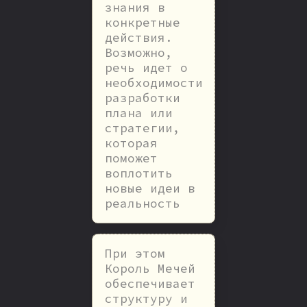
знания в
конкретные
действия.
Возможно,
речь идет о
необходимости
разработки
плана или
стратегии,
которая
поможет
воплотить
новые идеи в
реальность
При этом
Король Мечей
обеспечивает
структуру и