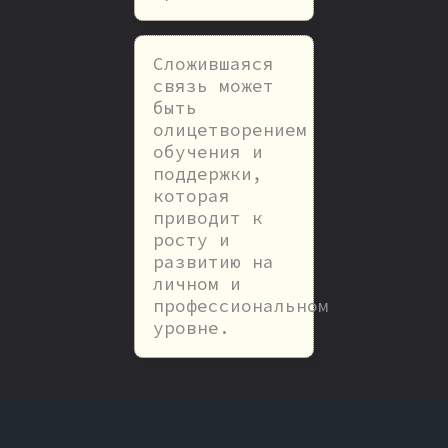
Сложившаяся
связь может
быть
олицетворением
обучения и
поддержки,
которая
приводит к
росту и
развитию на
личном и
профессиональном
уровне.