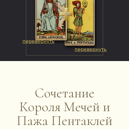
перевернуть
перевернуть
Сочетание
Короля Мечей и
Пажа Пентаклей