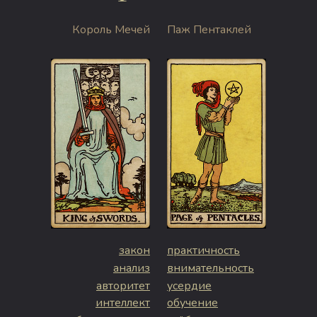
Король Мечей
Паж Пентаклей
закон
практичность
анализ
внимательность
авторитет
усердие
интеллект
обучение