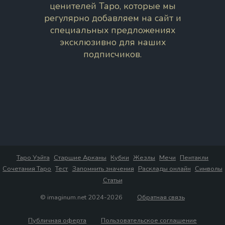
ценителей Таро, которые мы
регулярно добавляем на сайт и
специальных предложениях
эксклюзивно для наших
подписчиков.
Таро Уэйта
Старшие Арканы
Кубки
Жезлы
Мечи
Пентакли
Сочетания Таро
Тест
Запомнить значения
Расклады онлайн
Символы
Статьи
© imaginum.net 2024-2026
Обратная связь
Публичная оферта
Пользовательское соглашение