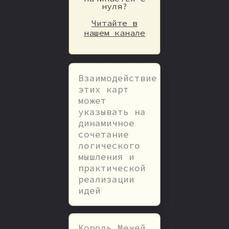
нуля?
Читайте в
нашем канале
Взаимодействие
этих карт
может
указывать на
динамичное
сочетание
логического
мышления и
практической
реализации
идей
Король Мечей