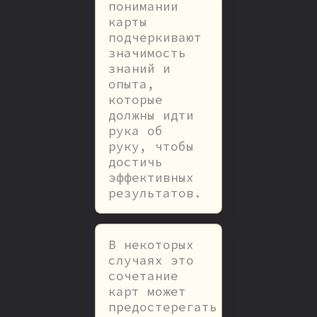
понимании
карты
подчеркивают
значимость
знаний и
опыта,
которые
должны идти
рука об
руку, чтобы
достичь
эффективных
результатов.
В некоторых
случаях это
сочетание
карт может
предостерегать