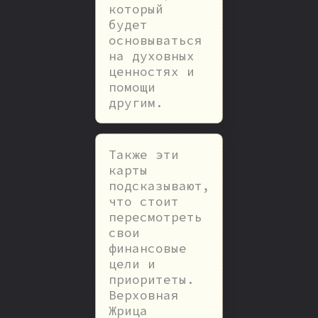
который
будет
основываться
на духовных
ценностях и
помощи
другим.
Также эти
карты
подсказывают,
что стоит
пересмотреть
свои
финансовые
цели и
приоритеты.
Верховная
Жрица