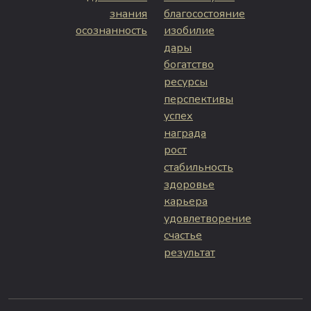
знания
благосостояние
осознанность
изобилие
дары
богатство
ресурсы
перспективы
успех
награда
рост
стабильность
здоровье
карьера
удовлетворение
счастье
результат