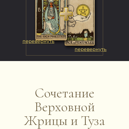
перевернуть
перевернуть
Сочетание
Верховной
Жрицы и Туза