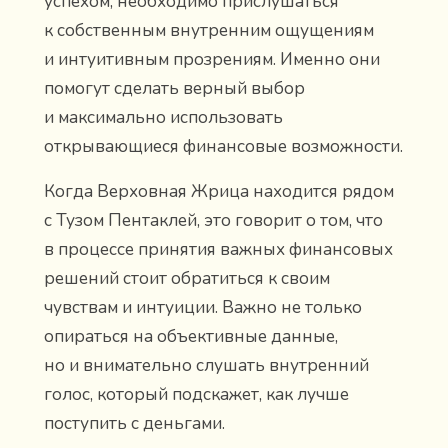
успехом, необходимо прислушаться
к собственным внутренним ощущениям
и интуитивным прозрениям. Именно они
помогут сделать верный выбор
и максимально использовать
открывающиеся финансовые возможности.
Когда Верховная Жрица находится рядом
с Тузом Пентаклей, это говорит о том, что
в процессе принятия важных финансовых
решений стоит обратиться к своим
чувствам и интуиции. Важно не только
опираться на объективные данные,
но и внимательно слушать внутренний
голос, который подскажет, как лучше
поступить с деньгами.