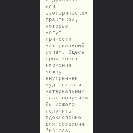
или
эзотерических
практиках,
которые
могут
принести
материальный
успех. Здесь
происходит
гармония
между
внутренней
мудростью и
материальным
благополучием.
Вы можете
получить
вдохновение
для создания
бизнеса,