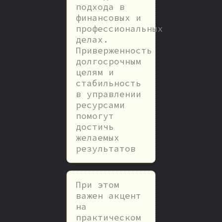
подхода в
финансовых и
профессиональных
делах.
Приверженность
долгосрочным
целям и
стабильность
в управлении
ресурсами
помогут
достичь
желаемых
результатов
При этом
важен акцент
на
практическом