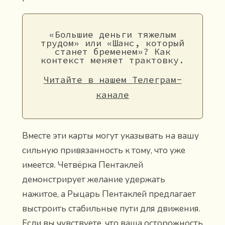
«Большие деньги тяжелым
трудом» или «Шанс, который
станет бременем»? Как
контекст меняет трактовку.
Читайте в нашем Телеграм-
канале
Вместе эти карты могут указывать на вашу
сильную привязанность к тому, что уже
имеется. Четвёрка Пентаклей
демонстрирует желание удержать
нажитое, а Рыцарь Пентаклей предлагает
выстроить стабильные пути для движения.
Если вы чувствуете, что ваша осторожность