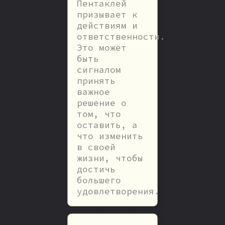
Пентаклей
призывает к
действиям и
ответственности.
Это может
быть
сигналом
принять
важное
решение о
том, что
оставить, а
что изменить
в своей
жизни, чтобы
достичь
большего
удовлетворения.