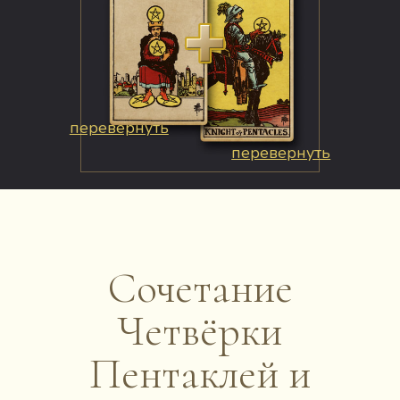
перевернуть
перевернуть
Сочетание
Четвёрки
Пентаклей и