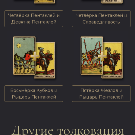
Четвёрка Пентаклей и
Четвёрка Пентаклей и
Девятка Пентаклей
Справедливость
Восьмёрка Кубков и
Пятёрка Жезлов и
Рыцарь Пентаклей
Рыцарь Пентаклей
Другие толкования