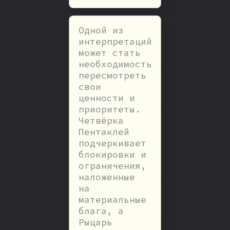
Одной из
интерпретаций
может стать
необходимость
пересмотреть
свои
ценности и
приоритеты.
Четвёрка
Пентаклей
подчеркивает
блокировки и
ограничения,
наложенные
на
материальные
блага, а
Рыцарь