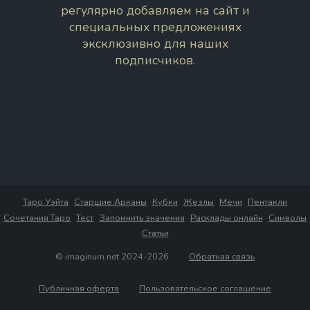
регулярно добавляем на сайт и
специальных предложениях
эксклюзивно для наших
подписчиков.
Таро Уэйта
Старшие Арканы
Кубки
Жезлы
Мечи
Пентакли
Сочетания Таро
Тест
Запомнить значения
Расклады онлайн
Символы
Статьи
© imaginum.net 2024-2026
Обратная связь
Публичная оферта
Пользовательское соглашение