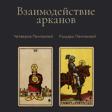
Взаимодействие
арканов
Четвёрка Пентаклей
Рыцарь Пентаклей