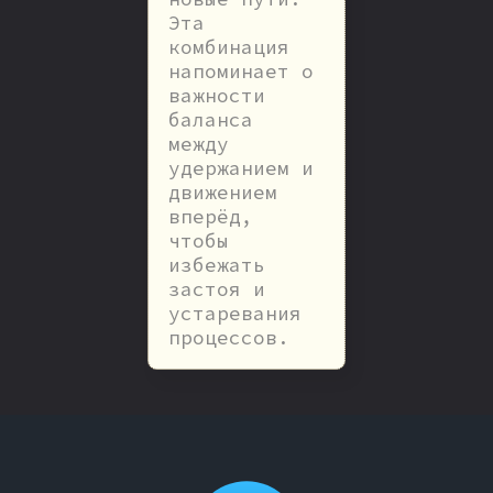
Эта
комбинация
напоминает о
важности
баланса
между
удержанием и
движением
вперёд,
чтобы
избежать
застоя и
устаревания
процессов.