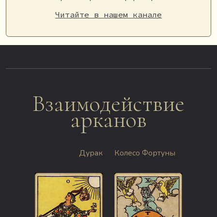
Читайте в нашем канале
Взаимодействие
арканов
Дурак
Колесо Фортуны