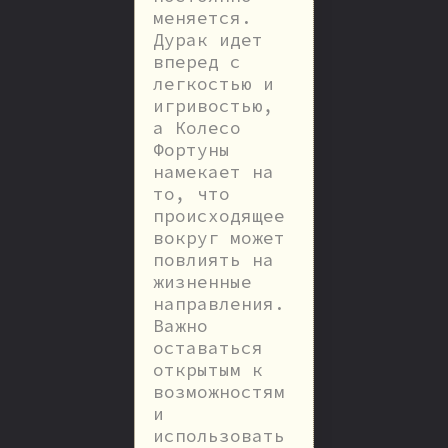
меняется.
Дурак идет
вперед с
легкостью и
игривостью,
а Колесо
Фортуны
намекает на
то, что
происходящее
вокруг может
повлиять на
жизненные
направления.
Важно
оставаться
открытым к
возможностям
и
использовать