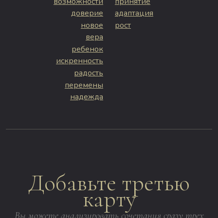
возможности
принятие
доверие
адаптация
новое
рост
вера
ребенок
искренность
радость
перемены
надежда
Добавьте третью
карту
Вы можете анализировать сочетания сразу трех