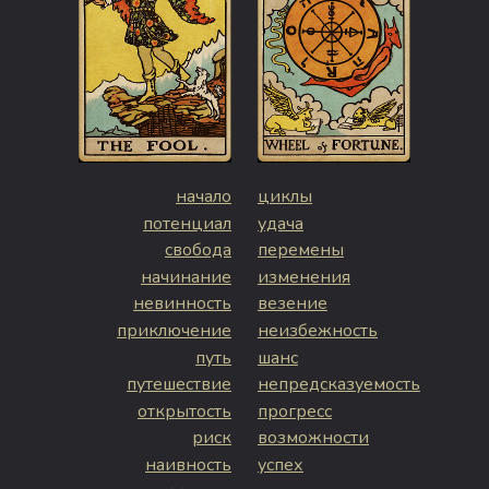
начало
циклы
потенциал
удача
свобода
перемены
начинание
изменения
невинность
везение
приключение
неизбежность
путь
шанс
путешествие
непредсказуемость
открытость
прогресс
риск
возможности
наивность
успех