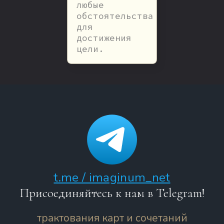
любые
обстоятельства
для
достижения
цели.
t.me / imaginum_net
Присоединяйтесь к нам в Telegram!
трактования карт и сочетаний