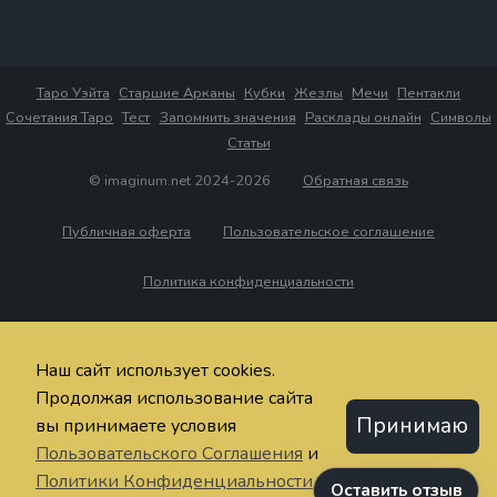
Таро Уэйта
Старшие Арканы
Кубки
Жезлы
Мечи
Пентакли
Сочетания Таро
Тест
Запомнить значения
Расклады онлайн
Символы
Статьи
© imaginum.net 2024-2026
Обратная связь
Публичная оферта
Пользовательское соглашение
Политика конфиденциальности
Наш сайт использует cookies.
Продолжая использование сайта
Принимаю
вы принимаете условия
Пользовательского Соглашения
и
Политики Конфиденциальности
Оставить отзыв