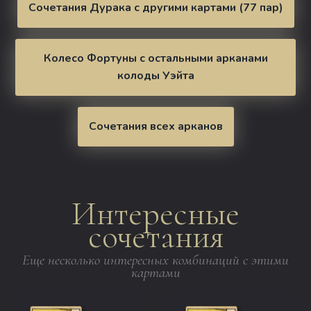
Сочетания Дурака с другими картами (77 пар)
Колесо Фортуны с остальными арканами
колоды Уэйта
Сочетания всех арканов
Интересные
сочетания
Еще несколько интересных комбинаций с этими
картами