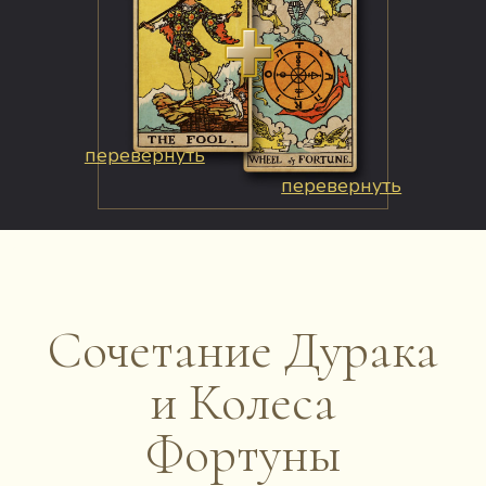
перевернуть
перевернуть
Сочетание Дурака
и Колеса
Фортуны