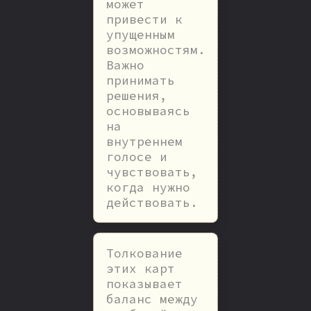
может
привести к
упущенным
возможностям.
Важно
принимать
решения,
основываясь
на
внутреннем
голосе и
чувствовать,
когда нужно
действовать.
Толкование
этих карт
показывает
баланс между