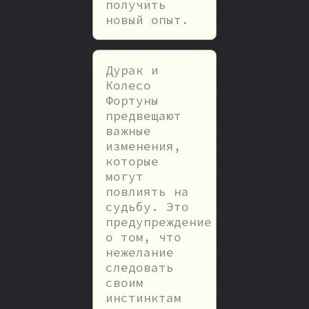
получить
новый опыт.
Дурак и
Колесо
Фортуны
предвещают
важные
изменения,
которые
могут
повлиять на
судьбу. Это
предупреждение
о том, что
нежелание
следовать
своим
инстинктам