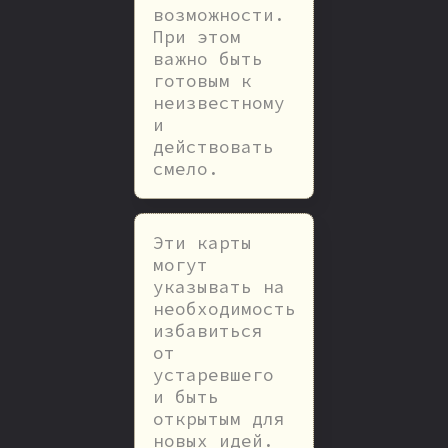
возможности.
При этом
важно быть
готовым к
неизвестному
и
действовать
смело.
Эти карты
могут
указывать на
необходимость
избавиться
от
устаревшего
и быть
открытым для
новых идей.