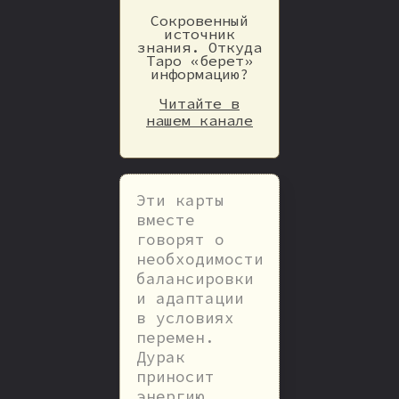
Сокровенный
источник
знания. Откуда
Таро «берет»
информацию?
Читайте в
нашем канале
Эти карты
вместе
говорят о
необходимости
балансировки
и адаптации
в условиях
перемен.
Дурак
приносит
энергию