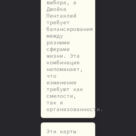
выбора, а
Двойка
Пентаклей
требует
балансирования
между
разными
сферами
жизни. Эта
комбинация
напоминает,
что
изменения
требуют как
смелости,
так и
организованности.
Эти карты