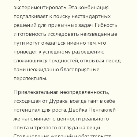
экспериментировать. Эта комбинация
подталкивает к поиску нестандартных
решений для привычных задач. Гибкость
и готовность исследовать неизведанные
пути могут оказаться именно тем, что
приведет к успешному разрешению
сложившихся трудностей, открывая перед
вами неожиданно благоприятные
перспективы.
Привлекательная неопределенность,
исходящая от Дурака, всегда таит в себе
потенциал для роста. Двойка Пентаклей
же напоминает о ценности реального
опыта и трезвого взгляда на вещи.
Столкновение желаний и обязательств