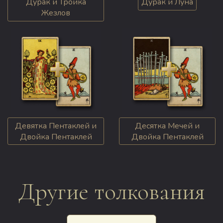
Дурак и Тройка
Дурак и Луна
Жезлов
Девятка Пентаклей и
Десятка Мечей и
Двойка Пентаклей
Двойка Пентаклей
Другие толкования