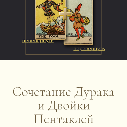
перевернуть
перевернуть
Сочетание Дурака
и Двойки
Пентаклей