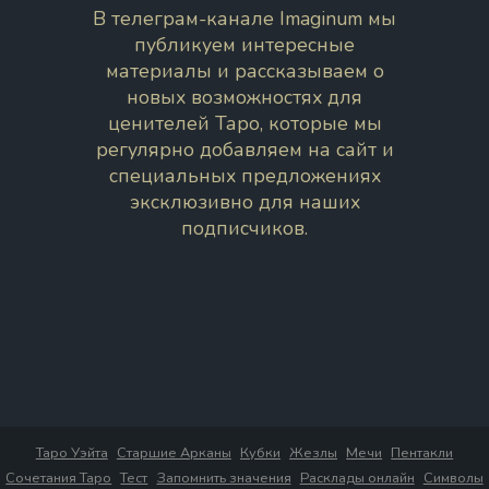
В телеграм-канале Imaginum мы
публикуем интересные
материалы и рассказываем о
новых возможностях для
ценителей Таро, которые мы
регулярно добавляем на сайт и
специальных предложениях
эксклюзивно для наших
подписчиков.
Таро Уэйта
Старшие Арканы
Кубки
Жезлы
Мечи
Пентакли
Сочетания Таро
Тест
Запомнить значения
Расклады онлайн
Символы