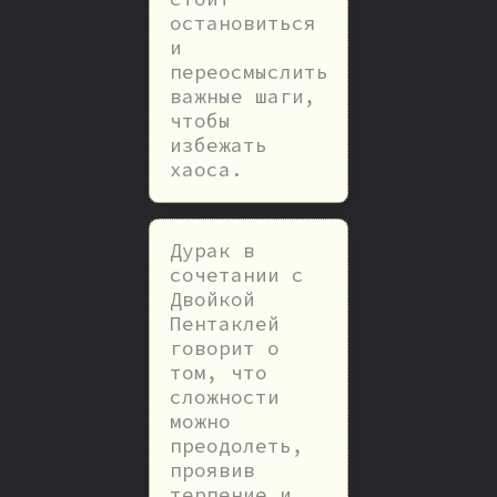
остановиться
и
переосмыслить
важные шаги,
чтобы
избежать
хаоса.
Дурак в
сочетании с
Двойкой
Пентаклей
говорит о
том, что
сложности
можно
преодолеть,
проявив
терпение и