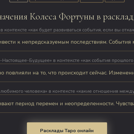
начения Колеса Фортуны в расклад
 контексте «как будет развиваться события, если вы откаж
вести к непредсказуемым последствиям. События мог
-Настоящее-Будущее» в контексте «как события прошлого
повлияли на то, что происходит сейчас. Изменения 
 любимого человека» в контексте «какие отношения межд
ают период перемен и неопределенности. Чувства 
Расклады Таро онлайн