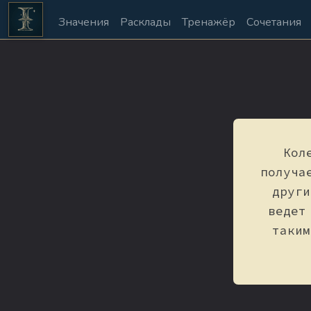
Значения
Расклады
Тренажёр
Сочетания
Кол
получа
други
ведет
таким