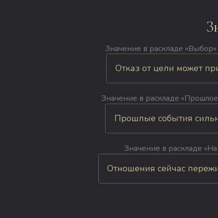
З
Значение в раскладе «Выбор» в
Отказ от цели может при
Значение в раскладе «Прошлое
Прошлые события сильно 
Значение в раскладе «На
Отношения сейчас пережив