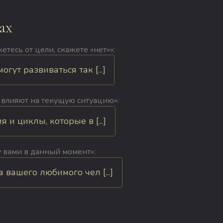
ах
етесь от цели, скажете «нет»»:
ут развиваться так [...]
 влияют на текущую ситуацию»:
и циклы, которые в [...]
у вами в данный момент»:
вашего любимого чел [...]