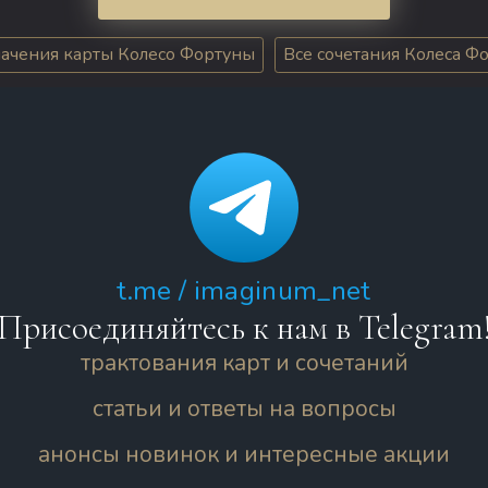
начения карты Колесо Фортуны
Все сочетания Колеса Ф
t.me / imaginum_net
Присоединяйтесь к нам в Telegram
трактования карт и сочетаний
статьи и ответы на вопросы
анонсы новинок и интересные акции