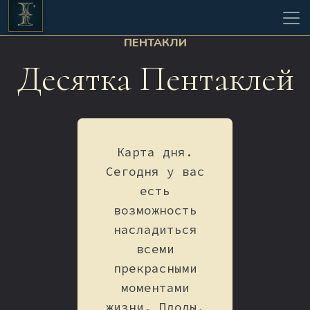
ПЕНТАКЛИ
Десятка Пентаклей
Карта дня.
Сегодня у вас
есть
возможность
насладиться
всеми
прекрасными
моментами
жизни. Плоды,