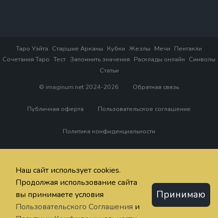
Таро Уэйта
Старшие Арканы
Кубки
Жезлы
Мечи
Пентакли
Сочетания Таро
Тест
Запомнить значения
Расклады онлайн
Символы
Статьи
© imaginum.net 2024-2026
Обратная связь
Публичная оферта
Пользовательское соглашение
Политика конфиденциальности
Наш сайт использует cookies.
Продолжая использование сайта
Принимаю
вы принимаете условия
Пользовательского Соглашения
и