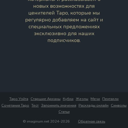
новых возможностях для
ценителей Таро, которые мы
регулярно добавляем на сайт и
специальных предложениях
эксклюзивно для наших
подписчиков.
Таро Уэйта
Старшие Арканы
Кубки
Жезлы
Мечи
Пентакли
Сочетания Таро
Тест
Запомнить значения
Расклады онлайн
Символы
Статьи
© imaginum.net 2024-2026
Обратная связь