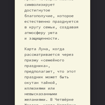
символизирует
достигнутое
благополучие, которое
естественно празднуется
в кругу семьи, создавая
атмосферу уюта
и защищенности.
Карта Луна, когда
рассматривается через
призму «семейного
праздника»,
предполагает, что этот
праздник может быть
окутан тайной,
иллюзиями или
невысказанными
желаниями. В Четвёрке
Жезлов, карта Четвёрка