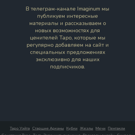
В телеграм-канале Imaginum мы
публикуем интересные
материалы и рассказываем о
новых возможностях для
ценителей Таро, которые мы
регулярно добавляем на сайт и
специальных предложениях
эксклюзивно для наших
подписчиков.
Таро Уэйта
Старшие Арканы
Кубки
Жезлы
Мечи
Пентакли