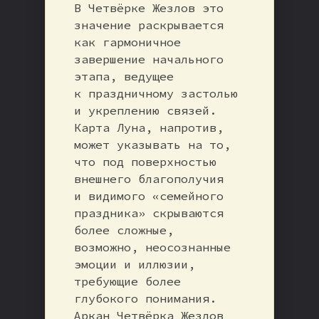
В Четвёрке Жезлов это
значение раскрывается
как гармоничное
завершение начального
этапа, ведущее
к праздничному застолью
и укреплению связей.
Карта Луна, напротив,
может указывать на то,
что под поверхностью
внешнего благополучия
и видимого «семейного
праздника» скрываются
более сложные,
возможно, неосознанные
эмоции и иллюзии,
требующие более
глубокого понимания.
Аркан Четвёрка Жезлов