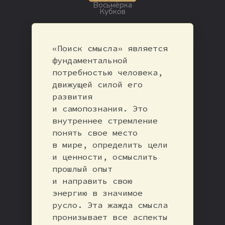
Восьмёрка
Кубков
«Поиск смысла» является
фундаментальной
потребностью человека,
движущей силой его
развития
и самопознания. Это
внутреннее стремление
понять свое место
в мире, определить цели
и ценности, осмыслить
прошлый опыт
и направить свою
энергию в значимое
русло. Эта жажда смысла
пронизывает все аспекты