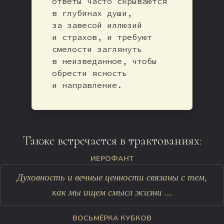
ответы часто скрываются
в глубинах души,
за завесой иллюзий
и страхов, и требуют
смелости заглянуть
в неизведанное, чтобы
обрести ясность
и направление.
Также встречается в трактованиях:
ИЕРОФАНТ
Духовность и вечные ценности связаны с тем,
как мы ищем смысл жизни ...
ВОСЬМЁРКА КУБКОВ