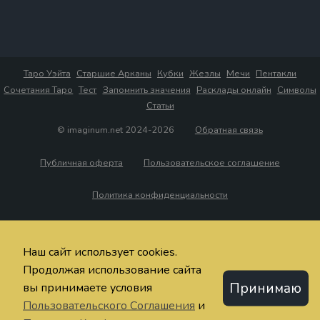
Таро Уэйта
Старшие Арканы
Кубки
Жезлы
Мечи
Пентакли
Сочетания Таро
Тест
Запомнить значения
Расклады онлайн
Символы
Статьи
© imaginum.net 2024-2026
Обратная связь
Публичная оферта
Пользовательское соглашение
Политика конфиденциальности
Наш сайт использует cookies.
Продолжая использование сайта
Принимаю
вы принимаете условия
Пользовательского Соглашения
и