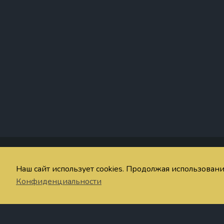
Со
Наш сайт использует cookies. Продолжая использован
© imaginum.net 2024-2026
Об
Конфиденциальности