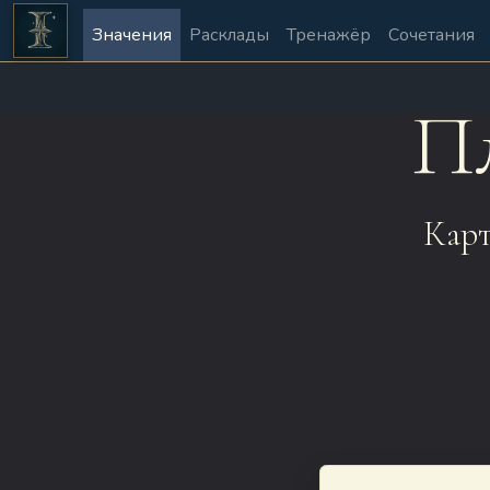
Значения
Расклады
Тренажёр
Сочетания
П
Карт