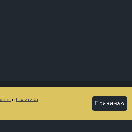
тьи
шения
и
Политики
Принимаю
Политика конфиденциальности