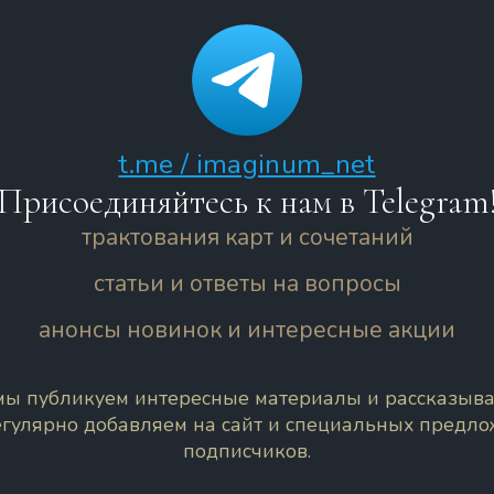
t.me / imaginum_net
Присоединяйтесь к нам в Telegram
трактования карт и сочетаний
статьи и ответы на вопросы
анонсы новинок и интересные акции
 мы публикуем интересные материалы и рассказыва
егулярно добавляем на сайт и специальных предл
подписчиков.