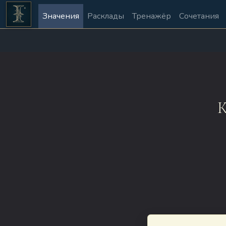
Значения
Расклады
Тренажёр
Сочетания
К