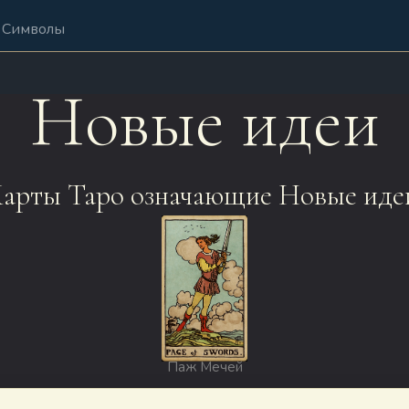
Символы
Новые идеи
арты Таро означающие Новые иде
Паж Мечей