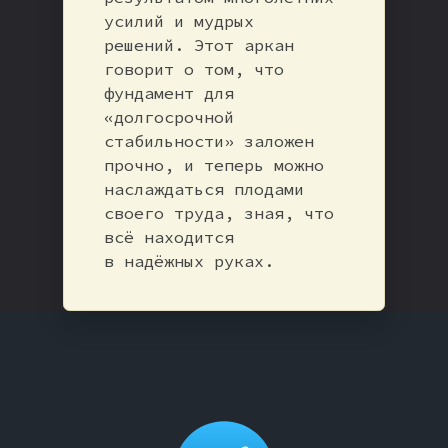
усилий и мудрых
решений. Этот аркан
говорит о том, что
фундамент для
«долгосрочной
стабильности» заложен
прочно, и теперь можно
наслаждаться плодами
своего труда, зная, что
всё находится
в надёжных руках.