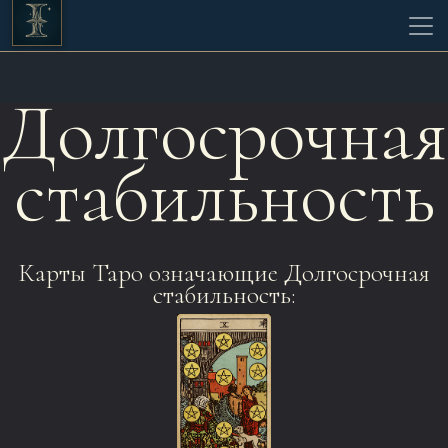
Долгосрочная
стабильность
Карты Таро означающие Долгосрочная
стабильность: