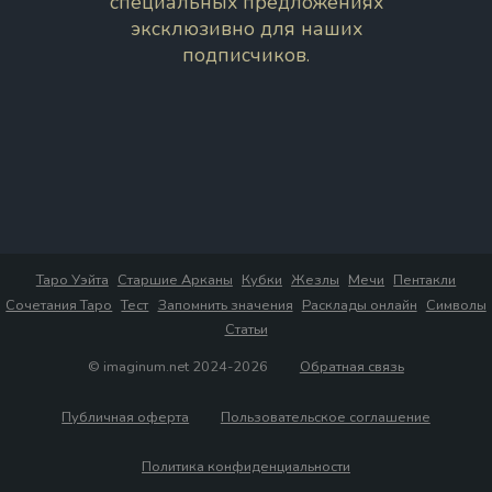
специальных предложениях
эксклюзивно для наших
подписчиков.
Таро Уэйта
Старшие Арканы
Кубки
Жезлы
Мечи
Пентакли
Сочетания Таро
Тест
Запомнить значения
Расклады онлайн
Символы
Статьи
© imaginum.net 2024-2026
Обратная связь
Публичная оферта
Пользовательское соглашение
Политика конфиденциальности