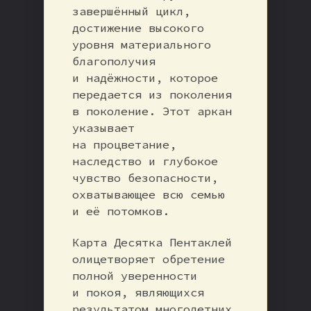
завершённый цикл,
достижение высокого
уровня материального
благополучия
и надёжности, которое
передается из поколения
в поколение. Этот аркан
указывает
на процветание,
наследство и глубокое
чувство безопасности,
охватывающее всю семью
и её потомков.
Карта Десятка Пентаклей
олицетворяет обретение
полной уверенности
и покоя, являющихся
результатом многолетних