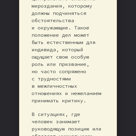
мироздания, которому
должны подчиняться
обстоятельства
и окружающие. Такое
положение дел может
быть естественным для
индивида, который
ощущает свою особую
роль или призвание,
но часто сопряжено
с трудностями
в межличностных
отношениях и нежеланием
принимать критику.
В ситуациях, где
человек занимает
руководящую позицию или
обладает уникальными