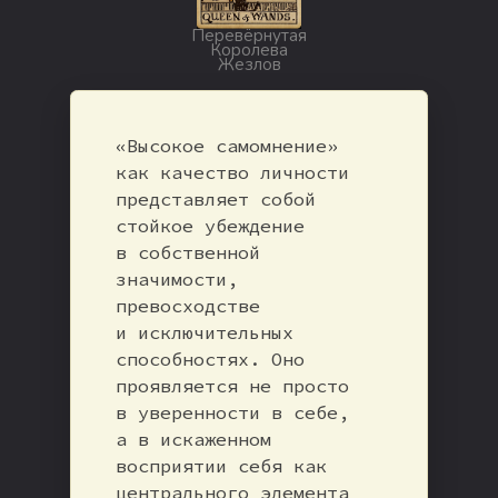
Перевёрнутая
Королева
Жезлов
«Высокое самомнение»
как качество личности
представляет собой
стойкое убеждение
в собственной
значимости,
превосходстве
и исключительных
способностях. Оно
проявляется не просто
в уверенности в себе,
а в искаженном
восприятии себя как
центрального элемента