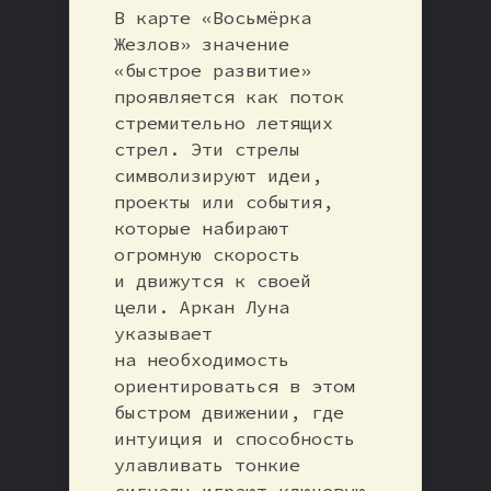
В карте «Восьмёрка
Жезлов» значение
«быстрое развитие»
проявляется как поток
стремительно летящих
стрел. Эти стрелы
символизируют идеи,
проекты или события,
которые набирают
огромную скорость
и движутся к своей
цели. Аркан Луна
указывает
на необходимость
ориентироваться в этом
быстром движении, где
интуиция и способность
улавливать тонкие
сигналы играют ключевую