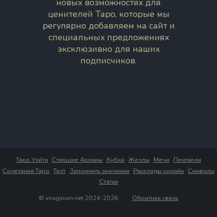
новых возможностях для
ценителей Таро, которые мы
регулярно добавляем на сайт и
специальных предложениях
эксклюзивно для наших
подписчиков.
Таро Уэйта
Старшие Арканы
Кубки
Жезлы
Мечи
Пентакли
Сочетания Таро
Тест
Запомнить значения
Расклады онлайн
Символы
Статьи
© imaginum.net 2024-2026
Обратная связь