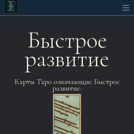
Быстрое
развитие
Карты Таро означающие Быстрое
развитие: