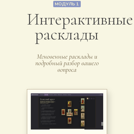
МОДУЛЬ 1
Интерактивные
расклады
Мгновенные расклады и
подробный разбор вашего
вопроса