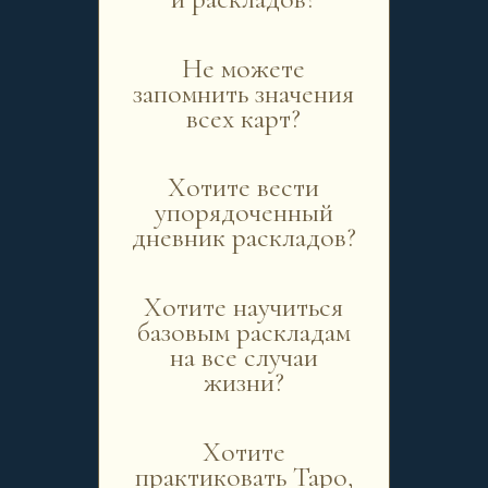
Не можете
запомнить значения
всех карт?
Хотите вести
упорядоченный
дневник раскладов?
Хотите научиться
базовым раскладам
на все случаи
жизни?
Хотите
практиковать Таро,