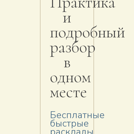
Практика
и
подробный
разбор
в
одном
месте
Бесплатные
быстрые
расклады