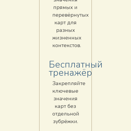
прямых и
перевёрнутых
карт для
разных
жизненных
контекстов.
Бесплатный
тренажёр
Закрепляйте
ключевые
значения
карт без
отдельной
зубрёжки.