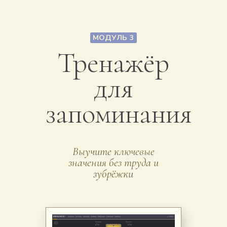
МОДУЛЬ 3
Тренажёр
для
запоминания
Выучите ключевые
значения без труда и
зубрёжки