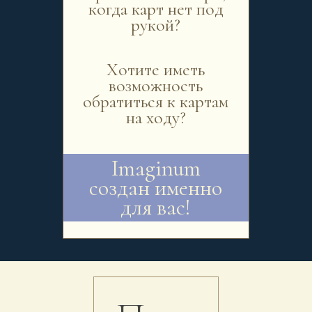
когда карт нет под
рукой?
Хотите иметь
возможность
обратиться к картам
на ходу?
Imaginum
создан именно
для вас!