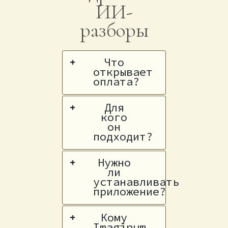
ИИ-
разборы
Что
+
открывает
оплата?
Для
+
кого
он
подходит?
Нужно
+
ли
устанавливать
приложение?
Кому
+
Imaginum