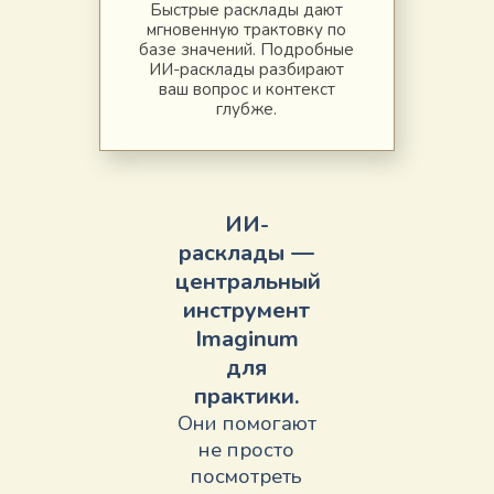
Быстрые расклады дают
мгновенную трактовку по
базе значений. Подробные
ИИ-расклады разбирают
ваш вопрос и контекст
глубже.
ИИ-
расклады —
центральный
инструмент
Imaginum
для
практики.
Они помогают
не просто
посмотреть