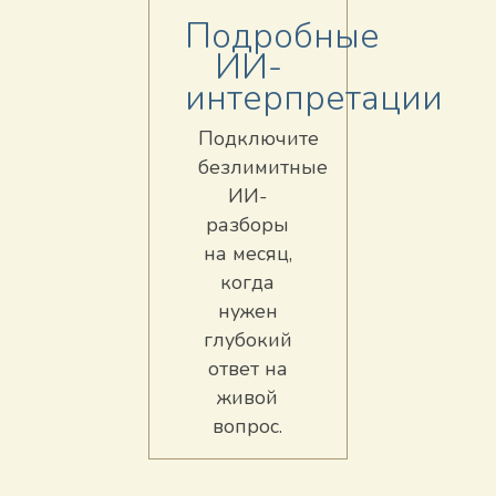
Подробные
ИИ-
интерпретации
Подключите
безлимитные
ИИ-
разборы
на месяц,
когда
нужен
глубокий
ответ на
живой
вопрос.