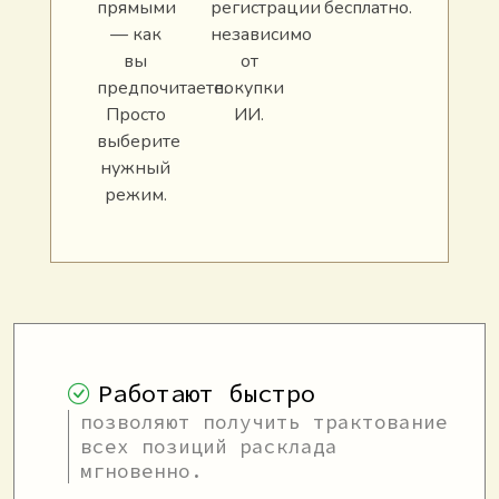
прямыми
регистрации
бесплатно.
— как
независимо
вы
от
предпочитаете.
покупки
Просто
ИИ.
выберите
нужный
режим.
Работают быстро
позволяют получить трактование
всех позиций расклада
мгновенно.