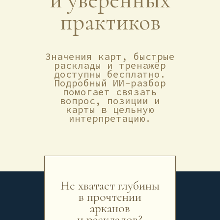
практиков
Значения карт, быстрые
расклады и тренажёр
доступны бесплатно.
Подробный ИИ-разбор
помогает связать
вопрос, позиции и
карты в цельную
интерпретацию.
Не хватает глубины
в прочтении
арканов
и раскладов?