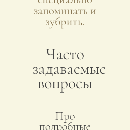
запоминать и
зубрить.
Часто
задаваемые
вопросы
Про
подробные