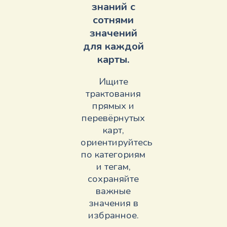
знаний с
сотнями
значений
для каждой
карты.
Ищите
трактования
прямых и
перевёрнутых
карт,
ориентируйтесь
по категориям
и тегам,
сохраняйте
важные
значения в
избранное.