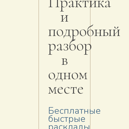
Практика
и
подробный
разбор
в
одном
месте
Бесплатные
быстрые
расклады