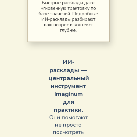
Быстрые расклады дают
мгновенную трактовку по
базе значений. Подробные
ИИ-расклады разбирают
ваш вопрос и контекст
глубже.
ИИ-
расклады —
центральный
инструмент
Imaginum
для
практики.
Они помогают
не просто
посмотреть