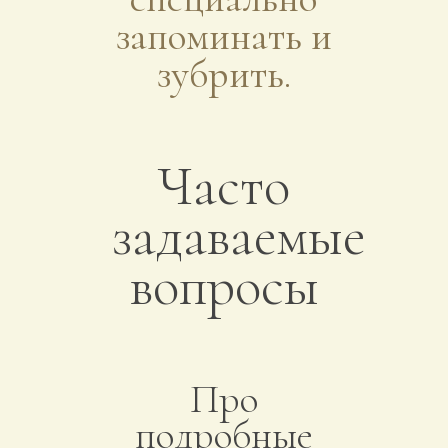
запоминать и
зубрить.
Часто
задаваемые
вопросы
Про
подробные