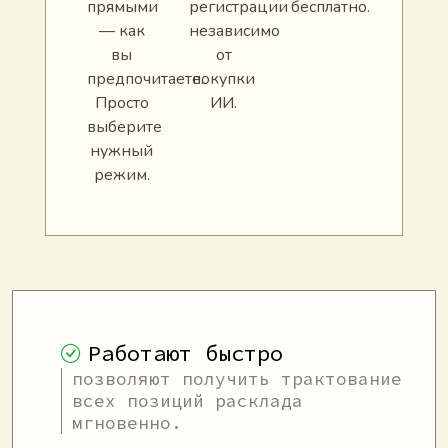
прямыми
регистрации
бесплатно.
— как
независимо
вы
от
предпочитаете.
покупки
Просто
ИИ.
выберите
нужный
режим.
Работают быстро
позволяют получить трактование
всех позиций расклада
мгновенно.