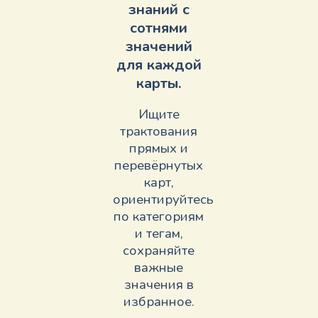
знаний с
сотнями
значений
для каждой
карты.
Ищите
трактования
прямых и
перевёрнутых
карт,
ориентируйтесь
по категориям
и тегам,
сохраняйте
важные
значения в
избранное.