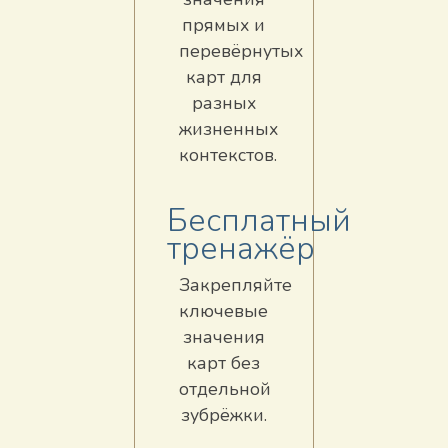
прямых и
перевёрнутых
карт для
разных
жизненных
контекстов.
Бесплатный
тренажёр
Закрепляйте
ключевые
значения
карт без
отдельной
зубрёжки.