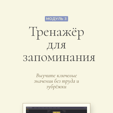
МОДУЛЬ 3
Тренажёр
для
запоминания
Выучите ключевые
значения без труда и
зубрёжки