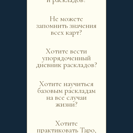
Не можете
запомнить значения
всех карт?
Хотите вести
упорядоченный
дневник раскладов?
Хотите научиться
базовым раскладам
на все случаи
жизни?
Хотите
практиковать Таро,