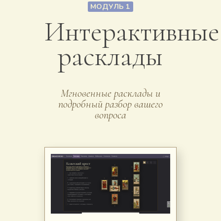
МОДУЛЬ 1
Интерактивные
расклады
Мгновенные расклады и
подробный разбор вашего
вопроса