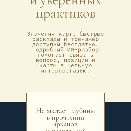
практиков
Значения карт, быстрые
расклады и тренажёр
доступны бесплатно.
Подробный ИИ-разбор
помогает связать
вопрос, позиции и
карты в цельную
интерпретацию.
Не хватает глубины
в прочтении
арканов
и раскладов?