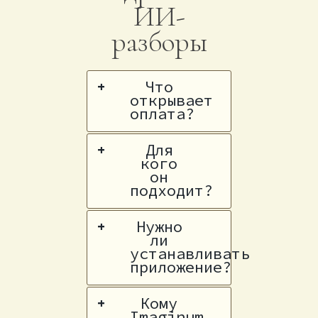
ИИ-
разборы
Что
+
открывает
оплата?
Для
+
кого
он
подходит?
Нужно
+
ли
устанавливать
приложение?
Кому
+
Imaginum