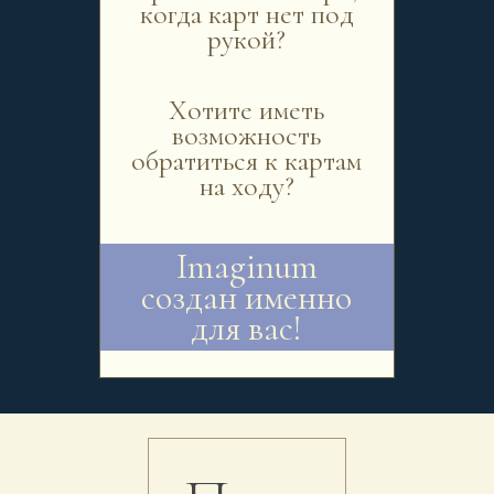
когда карт нет под
рукой?
Хотите иметь
возможность
обратиться к картам
на ходу?
Imaginum
создан именно
для вас!