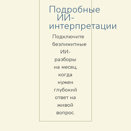
Подробные
ИИ-
интерпретации
Подключите
безлимитные
ИИ-
разборы
на месяц,
когда
нужен
глубокий
ответ на
живой
вопрос.